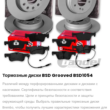
Тормозные диски BSD Grooved BSD1054
Различий между перфорированными дисками и дисками с
насечками. Сертификаты безопасности и соответствия
требованиям. Цели и принципы безопасности и защиты
окружающей среды. Выбрать правильные тормозные диски
Brembo, чтобы получить лучшие характеристики торможения для