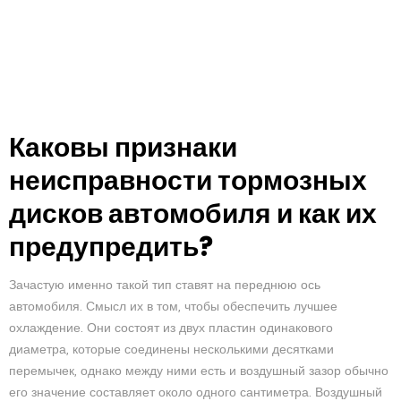
Каковы признаки
неисправности тормозных
дисков автомобиля и как их
предупредить?
Зачастую именно такой тип ставят на переднюю ось
автомобиля. Смысл их в том, чтобы обеспечить лучшее
охлаждение. Они состоят из двух пластин одинакового
диаметра, которые соединены несколькими десятками
перемычек, однако между ними есть и воздушный зазор обычно
его значение составляет около одного сантиметра. Воздушный