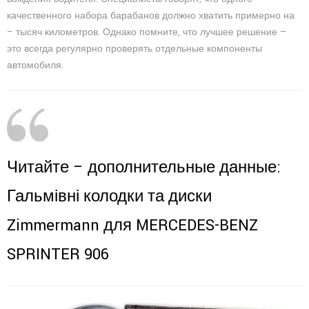
качественного набора барабанов должно хватить примерно на
– тысяч километров. Однако помните, что лучшее решение —
это всегда регулярно проверять отдельные компоненты
автомобиля.
Читайте – дополнительные данные:
Гальмівні колодки та диски
Zimmermann для MERCEDES-BENZ
SPRINTER 906