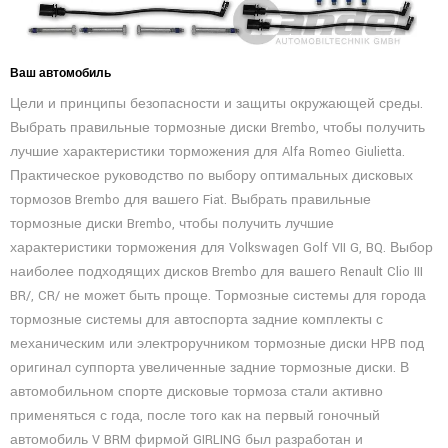
Ваш автомобиль
Цели и принципы безопасности и защиты окружающей среды.
Выбрать правильные тормозные диски Brembo, чтобы получить
лучшие характеристики торможения для Alfa Romeo Giulietta.
Практическое руководство по выбору оптимальных дисковых
тормозов Brembo для вашего Fiat. Выбрать правильные
тормозные диски Brembo, чтобы получить лучшие
характеристики торможения для Volkswagen Golf VII G, BQ. Выбор
наиболее подходящих дисков Brembo для вашего Renault Clio III
BR/, CR/ не может быть проще. Тормозные системы для города
тормозные системы для автоспорта задние комплекты с
механическим или электроручником тормозные диски HPB под
оригинал суппорта увеличенные задние тормозные диски. В
автомобильном спорте дисковые тормоза стали активно
применяться с года, после того как на первый гоночный
автомобиль V BRM фирмой GIRLING был разработан и