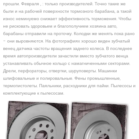
прошли. Февраля , : только производителей. Точно такие же
были и на рабочей поверхности тормозного барабана, а такой
износ неминуемо снижает эффективность торможения. Чтобы
не рисковать здоровьем и благополучием хозяина авто,
барабаны отправили на проточку. Колодки же менять пока рано
– они выровняются. На фотографиях хорошо виден зубчатый
венец датчика частоты вращения заднего колеса. В последнее
время автопроизводители зачастили вместо зубчатого венца
устанавливать обычное кольцо с намагниченными секторами.
Дрели, перфораторы, отвертки, шуруповерты. Машинки
шлифовальные и полировальные. Фены промышленные,
термопистолеты. Паяльники, расходники для пайки. Пылесосы и
комплектующие к пылесосам.