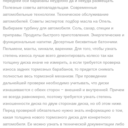
передней оси барабаны неудобно да и некуда размещать.
Полезные советы автовладельцам. Современные
автомобильные технологии. Техническое обслуживание
автомобилей. Советы экспертов: подбор масла на Опель.
Выбираем турбину для автомобиля. Соль, сахар, специи и
приправы. Продукты быстрого приготовления. Энергетические и
функциональные напитки. Десертные бисквитные батончики.
Пельмени, манты, хинкали, вареники. Для того, чтобы узнать
степень износа лучше всего демонтировать колесо так как
толщину диска иначе не измерить, а если требуется проверка
износа задних тормозных барабанов, то придется снимать
полностью весь тормозной механизм. При проведении
дальнейшей проверки необходимо учитывать, что диски
изнашиваются с обеих сторон — внешней и внутренней. Причем
не всегда равномерно, поэтому требуется узнать степень
изношенности диска по двум сторонам диска, но об этом ниже.
Перед проверкой обязательно нужно знать информацию о том,
какая толщина нового тормозного диска для конкретного
автомобиля. Ее можно узнать в технической документации либо