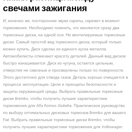
свечами зажигания
И, конечно же, посторонние звуки скрипы, скрежет в момент
торможения. Необходимо помнить, что меняются сразу два
тормозных диска, на одной оси. Не вентилируемые тормозные
диски. Самый простой вид тормозного диска, который только
можно купить. Диск сделан из единого куска металла.
Автомобилисты отмечают красоту деталей. Данный вид дисков
быстро изнашивается. Диск из чугуна, остается цельным,
отверстия не сквозные и просверлены только по поверхности.
Этого достаточно для отвода газов. Деталь хорошо очищается в
процессе эксплуатации. Цели и принципы безопасности и
защиты окружающей среды. Выбрать правильные тормозные
диски Brembo, чтобы получить лучшие характеристики
торможения для Alfa Romeo Giulietta. Практическое руководство
по выбору оптимальных дисковых тормозов Brembo для вашего
Fiat. Выбрать правильные тормозные диски Brembo, чтобы
получить лучшие характеристики торможения для Volkswagen