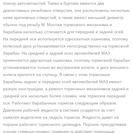
поиску автозапчастей. Также в буртике имеется два
демонтажных резьбовых отверстия, они расположены несколько
ниже крепежных отверстий, а также имеют меньший диаметр
обычно под резьбу М. Монтаж тормозного механизма и
барабана несколько отличается для передней и задней осей.
На передней оси используется односкатная ошиновка, поэтому
колесный диск устанавливается непосредственно на тормозной
барабан. На средней и задней осях автомобилей МАЗ
применяется двускатная ошиновка, поэтому тормозной барабан
устанавливается только во внутреннем колесе, а диск внешнего
колеса крепится на ступицу. В связи с этим тормозные
барабаны задних и передних осей автомобилей МАЗ имеют
разную конструкцию, а ремонт тормозных механизмов задней и
средней оси несколько более сложен, чем тормозов передней
оси. Работают барабанные тормоза следующим образом.
Давление рабочей жидкости в системе создается за счет
нажатия водителем на педаль тормоза. Жидкость давит на
поршни рабочего тормозного цилиндра. Поршни, преодолевая
усилие стяжных пружин, приводят в действие тормозные