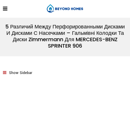
5 Различий Между Перфорированными Дисками
И Дисками С Насечками – Гальмівні Колодки Та
Диски Zimmermann Для MERCEDES-BENZ
SPRINTER 906
Show Sidebar