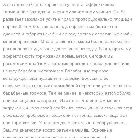
Характерные черты хорошего суппорта. Эффективное
торможение благодаря высокому зажимному усилию. Скоба
развивает зажимное усилие прямо пропорционально площади
поршней. Чем больше площадь поршня, тем больше его
диаметр и габариты скобы и ее вес, поэтому спортивные скобы
многопоршневые. Многопоршневые скобы более равномерно
распределяют удельное давление на колодку, благодаря чему
эффективность торможения повышается. Сегодня мы
рассмотрим проблемы, которые приводят к повреждению или
износу барабанных тормозов. Барабанные тормоза —
конструкция, эксплуатация и поломки. Большинстве
современных легковых автомобилей перестали устанавливать
барабанные тормоза. Тем не менее, в некоторых автомобилях
они все еще используются. Из за того, что они там менее
загружены и из за своей особой конструкции, они сталкиваются
с большой проблемой избавления от тепла, выделяющегося
при торможении. Установка дополнительного оборудования.
Защита диагностического разъема OBD IIш. Основные
неисправности тормозной системы автомобиля. От