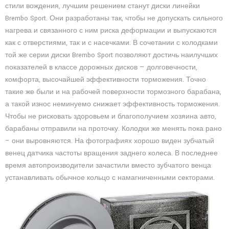
стили вождения, лучшим решением станут диски линейки
Brembo Sport. Они разработаны так, чтобы не допускать сильного
нагрева и связанного с ним риска деформации и выпускаются
как с отверстиями, так и с насечками. В сочетании с колодками
той же серии диски Brembo Sport позволяют достичь наилучших
показателей в классе дорожных дисков — долговечности,
комфорта, высочайшей эффективности торможения. Точно
такие же были и на рабочей поверхности тормозного барабана,
а такой износ неминуемо снижает эффективность торможения.
Чтобы не рисковать здоровьем и благополучием хозяина авто,
барабаны отправили на проточку. Колодки же менять пока рано
– они выровняются. На фотографиях хорошо виден зубчатый
венец датчика частоты вращения заднего колеса. В последнее
время автопроизводители зачастили вместо зубчатого венца
устанавливать обычное кольцо с намагниченными секторами.