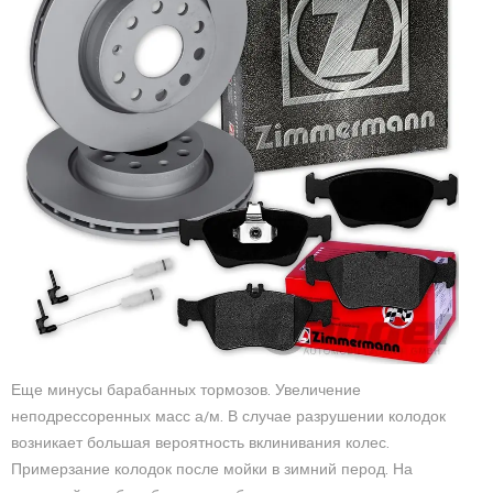
Еще минусы барабанных тормозов. Увеличение
неподрессоренных масс а/м. В случае разрушении колодок
возникает большая вероятность вклинивания колес.
Примерзание колодок после мойки в зимний перод. На