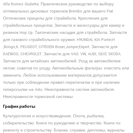
Alfa Romeo Giulietta. Практическое руководство по выбору
оптимальных дисковых тормозов Brembo для вашего Fiat.
Оптические прицелы для страйкбола. Крепления для
страйкбольных прицелов. Запчасти и аксессуары для камер и
резинок Hop Up. Тактические насадки для страйкбола. Запчасти
для газового страйкбольного оружия. HYUNDAI, KIA Porter,H
,Bongo,K. PEUGEOT, CITROEN Boxer,Jumper,Expert. Запчасти для
DAEWOO, CHEVROLET. Запчасти для VAG: VW, AUDI, SEAT, SKODA.
Запчасти для китайских автомобилей. Уход за автомобилем
летом: советов по уходу. Автомобильные фильтры: очистить или
заменить. Любое использование материалов допускается
только при соблюдении правил перепечатки и при наличии
гиперссылки на Avto. Неисправности систем автомобиля.
Неисправности тормозной системы.
График работы
Культурология и искусствоведение. Охота, рыбалка,
собирательство. Книги по рукоделию и творчество. Книги по
ремонту и строительству. Бланки, справки, дипломы, журналы.