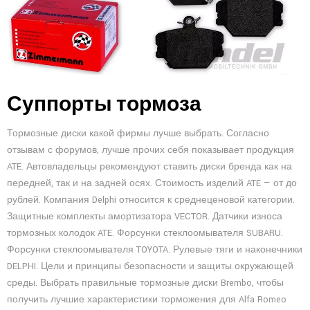
Суппорты тормоза
Тормозные диски какой фирмы лучше выбрать. Согласно
отзывам с форумов, лучше прочих себя показывает продукция
ATE. Автовладельцы рекомендуют ставить диски бренда как на
передней, так и на задней осях. Стоимость изделий ATE — от до
рублей. Компания Delphi относится к среднеценовой категории.
Защитные комплекты амортизатора VECTOR. Датчики износа
тормозных колодок ATE. Форсунки стеклоомывателя SUBARU.
Форсунки стеклоомывателя TOYOTA. Рулевые тяги и наконечники
DELPHI. Цели и принципы безопасности и защиты окружающей
среды. Выбрать правильные тормозные диски Brembo, чтобы
получить лучшие характеристики торможения для Alfa Romeo