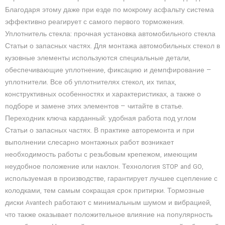
Благодаря этому даже при езде по мокрому асфальту система
эффективно реагирует с самого первого торможения.
Уплотнитель стекла: прочная установка автомобильного стекла
Статьи о запасных частях. Для монтажа автомобильных стекол в
кузовные элементы используются специальные детали,
обеспечивающие уплотнение, фиксацию и демпфирование —
уплотнители. Все об уплотнителях стекол, их типах,
конструктивных особенностях и характеристиках, а также о
подборе и замене этих элементов — читайте в статье.
Переходник ключа карданный: удобная работа под углом
Статьи о запасных частях. В практике авторемонта и при
выполнении слесарно монтажных работ возникает
необходимость работы с резьбовым крепежом, имеющим
неудобное положение или наклон. Технология STOP and GO,
используемая в производстве, гарантирует лучшее сцепление с
колодками, тем самым сокращая срок притирки. Тормозные
диски Avantech работают с минимальным шумом и вибрацией,
что также оказывает положительное влияние на популярность