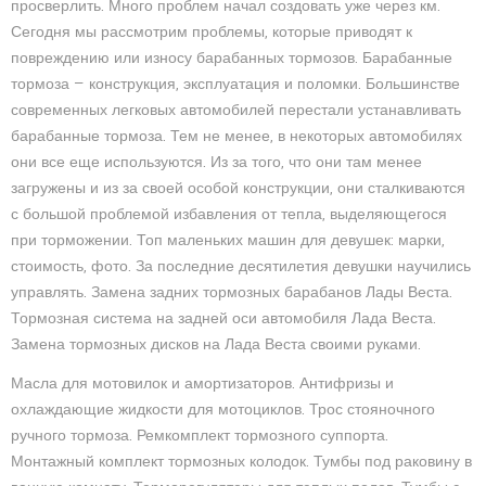
просверлить. Много проблем начал создовать уже через км.
Сегодня мы рассмотрим проблемы, которые приводят к
повреждению или износу барабанных тормозов. Барабанные
тормоза — конструкция, эксплуатация и поломки. Большинстве
современных легковых автомобилей перестали устанавливать
барабанные тормоза. Тем не менее, в некоторых автомобилях
они все еще используются. Из за того, что они там менее
загружены и из за своей особой конструкции, они сталкиваются
с большой проблемой избавления от тепла, выделяющегося
при торможении. Топ маленьких машин для девушек: марки,
стоимость, фото. За последние десятилетия девушки научились
управлять. Замена задних тормозных барабанов Лады Веста.
Тормозная система на задней оси автомобиля Лада Веста.
Замена тормозных дисков на Лада Веста своими руками.
Масла для мотовилок и амортизаторов. Антифризы и
охлаждающие жидкости для мотоциклов. Трос стояночного
ручного тормоза. Ремкомплект тормозного суппорта.
Монтажный комплект тормозных колодок. Тумбы под раковину в