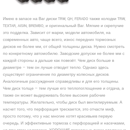
Имею в запасе на Ваг диски TRW, QH, FERADO также колодки TRW,
TEXTAR, AISIN, BREMBO, и оригинальный Ваг. Мягкие и скрепучие
это подделка. Зависит от марки, модели автомобиля, на
современных авто, чаще всего, износ передних тормозных
дисков не более мм, от общей толщины диска. Нужно смотреть
по конкретному автомобилю. Заводские допуски не более мм с
каждой стороны а дальше как повезёт. Чем диск больше в
диаметре — тем он лучше отводит тепло. Однако здесь
существует ограничение по диаметру колесных дисков.
Аналогичные рассуждения справедливы и для его толщины.
Чем диск толще — тем лучше его теплопоглощение и отдача, а
также он может выдерживать более высокие рабочие
температуры. Желательно, чтобы диск был вентилируемым. А
насчет того, что перфорация трескается, это отчасти миф,
просто потому, что у нас многие хотят красивыев первую
очередь. И эффективные тормоза с перфорацией и насечками,