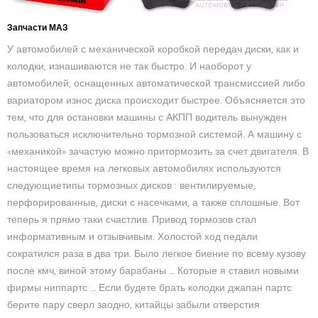
Запчасти МАЗ
У автомобилей с механической коробкой передач диски, как и
колодки, изнашиваются не так быстро. И наоборот у
автомобилей, оснащенных автоматической трансмиссией либо
вариатором износ диска происходит быстрее. Объясняется это
тем, что для остановки машины с АКПП водитель вынужден
пользоваться исключительно тормозной системой. А машину с
«механикой» зачастую можно притормозить за счет двигателя. В
настоящее время на легковых автомобилях используются
следующиетипы тормозных дисков : вентилируемые,
перфорированные, диски с насечками, а также сплошные. Вот
теперь я прямо таки счастлив. Привод тормозов стал
информативным и отзывчивым. Холостой ход педали
сократился раза в два три. Было легкое биение по всему кузову
после кмч, виной этому барабаны … Которые я ставил новыми
фирмы ниппартс … Если будете брать колодки джапан партс
берите пару сверл заодно, китайцы забыли отверстия