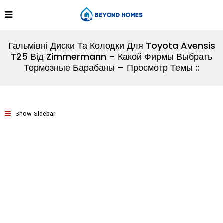
Гальмівні Диски Та Колодки Для Toyota Avensis
T25 Від Zimmermann – Какой Фирмы Выбрать
Тормозные Барабаны – Просмотр Темы ::
Show Sidebar