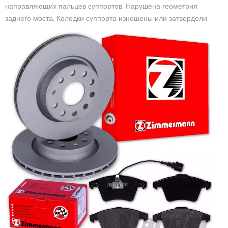
направляющих пальцев суппортов. Нарушена геометрия
заднего моста. Колодки суппорта изношены или затвердели.