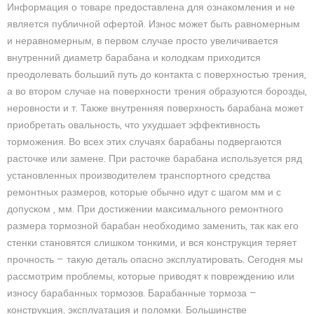
Информация о товаре предоставлена для ознакомления и не
является публичной офертой. Износ может быть равномерным
и неравномерным, в первом случае просто увеличивается
внутренний диаметр барабана и колодкам приходится
преодолевать больший путь до контакта с поверхностью трения,
а во втором случае на поверхности трения образуются борозды,
неровности и т. Также внутренняя поверхность барабана может
приобретать овальность, что ухудшает эффективность
торможения. Во всех этих случаях барабаны подвергаются
расточке или замене. При расточке барабана используется ряд
установленных производителем транспортного средства
ремонтных размеров, которые обычно идут с шагом мм и с
допуском , мм. При достижении максимального ремонтного
размера тормозной барабан необходимо заменить, так как его
стенки становятся слишком тонкими, и вся конструкция теряет
прочность — такую деталь опасно эксплуатировать. Сегодня мы
рассмотрим проблемы, которые приводят к повреждению или
износу барабанных тормозов. Барабанные тормоза —
конструкция, эксплуатация и поломки. Большинстве