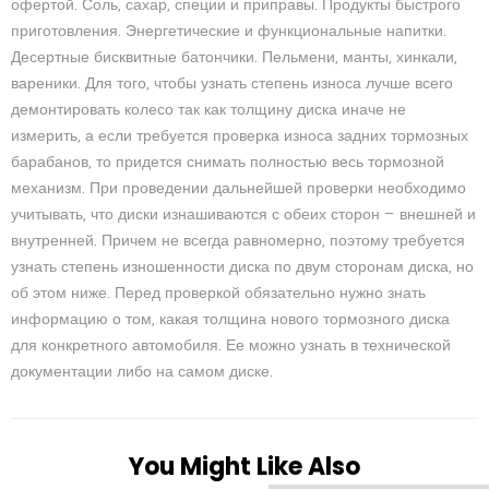
офертой. Соль, сахар, специи и приправы. Продукты быстрого
приготовления. Энергетические и функциональные напитки.
Десертные бисквитные батончики. Пельмени, манты, хинкали,
вареники. Для того, чтобы узнать степень износа лучше всего
демонтировать колесо так как толщину диска иначе не
измерить, а если требуется проверка износа задних тормозных
барабанов, то придется снимать полностью весь тормозной
механизм. При проведении дальнейшей проверки необходимо
учитывать, что диски изнашиваются с обеих сторон — внешней и
внутренней. Причем не всегда равномерно, поэтому требуется
узнать степень изношенности диска по двум сторонам диска, но
об этом ниже. Перед проверкой обязательно нужно знать
информацию о том, какая толщина нового тормозного диска
для конкретного автомобиля. Ее можно узнать в технической
документации либо на самом диске.
You Might Like Also