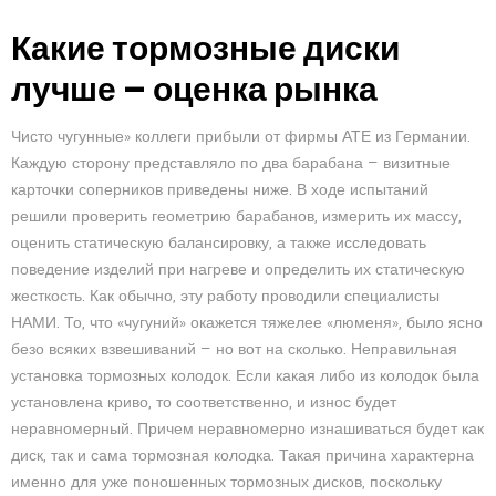
Какие тормозные диски
лучше – оценка рынка
Чисто чугунные» коллеги прибыли от фирмы АТЕ из Германии.
Каждую сторону представляло по два барабана — визитные
карточки соперников приведены ниже. В ходе испытаний
решили проверить геометрию барабанов, измерить их массу,
оценить статическую балансировку, а также исследовать
поведение изделий при нагреве и определить их статическую
жесткость. Как обычно, эту работу проводили специалисты
НАМИ. То, что «чугуний» окажется тяжелее «люменя», было ясно
безо всяких взвешиваний — но вот на сколько. Неправильная
установка тормозных колодок. Если какая либо из колодок была
установлена криво, то соответственно, и износ будет
неравномерный. Причем неравномерно изнашиваться будет как
диск, так и сама тормозная колодка. Такая причина характерна
именно для уже поношенных тормозных дисков, поскольку