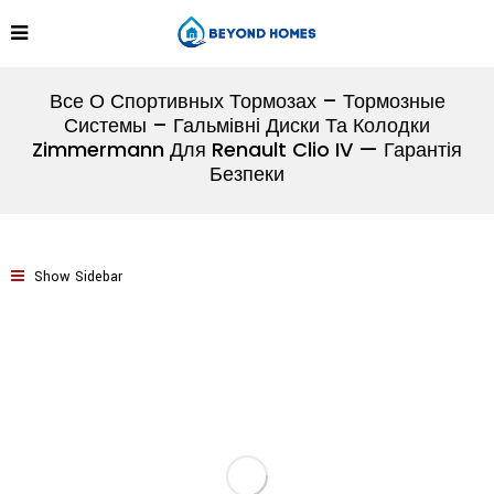
Все О Спортивных Тормозах – Тормозные
Системы – Гальмівні Диски Та Колодки
Zimmermann Для Renault Clio IV — Гарантія
Безпеки
Show Sidebar