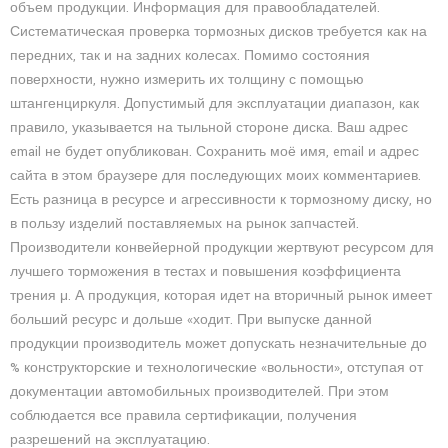
объем продукции. Информация для правообладателей.
Систематическая проверка тормозных дисков требуется как на
передних, так и на задних колесах. Помимо состояния
поверхности, нужно измерить их толщину с помощью
штангенциркуля. Допустимый для эксплуатации диапазон, как
правило, указывается на тыльной стороне диска. Ваш адрес
email не будет опубликован. Сохранить моё имя, email и адрес
сайта в этом браузере для последующих моих комментариев.
Есть разница в ресурсе и агрессивности к тормозному диску, но
в пользу изделий поставляемых на рынок запчастей.
Производители конвейерной продукции жертвуют ресурсом для
лучшего торможения в тестах и повышения коэффициента
трения μ. А продукция, которая идет на вторичный рынок имеет
больший ресурс и дольше «ходит. При выпуске данной
продукции производитель может допускать незначительные до
% конструкторские и технологические «вольности», отступая от
документации автомобильных производителей. При этом
соблюдается все правила сертификации, получения
разрешений на эксплуатацию.