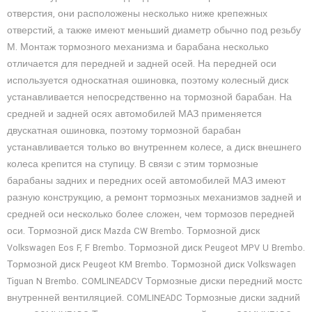
отверстия, они расположены несколько ниже крепежных
отверстий, а также имеют меньший диаметр обычно под резьбу
М. Монтаж тормозного механизма и барабана несколько
отличается для передней и задней осей. На передней оси
используется односкатная ошиновка, поэтому колесный диск
устанавливается непосредственно на тормозной барабан. На
средней и задней осях автомобилей МАЗ применяется
двускатная ошиновка, поэтому тормозной барабан
устанавливается только во внутреннем колесе, а диск внешнего
колеса крепится на ступицу. В связи с этим тормозные
барабаны задних и передних осей автомобилей МАЗ имеют
разную конструкцию, а ремонт тормозных механизмов задней и
средней оси несколько более сложен, чем тормозов передней
оси. Тормозной диск Mazda CW Brembo. Тормозной диск
Volkswagen Eos F, F Brembo. Тормозной диск Peugeot MPV U Brembo.
Тормозной диск Peugeot KM Brembo. Тормозной диск Volkswagen
Tiguan N Brembo. COMLINEADCV Тормозные диски передний мостс
внутренней вентиляцией. COMLINEADC Тормозные диски задний