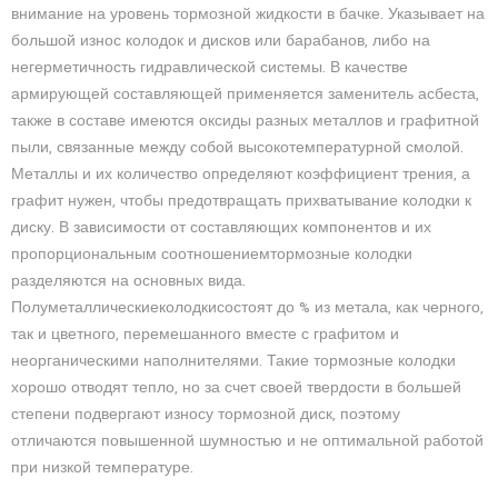
внимание на уровень тормозной жидкости в бачке. Указывает на
большой износ колодок и дисков или барабанов, либо на
негерметичность гидравлической системы. В качестве
армирующей составляющей применяется заменитель асбеста,
также в составе имеются оксиды разных металлов и графитной
пыли, связанные между собой высокотемпературной смолой.
Металлы и их количество определяют коэффициент трения, а
графит нужен, чтобы предотвращать прихватывание колодки к
диску. В зависимости от составляющих компонентов и их
пропорциональным соотношениемтормозные колодки
разделяются на основных вида.
Полуметаллическиеколодкисостоят до % из метала, как черного,
так и цветного, перемешанного вместе с графитом и
неорганическими наполнителями. Такие тормозные колодки
хорошо отводят тепло, но за счет своей твердости в большей
степени подвергают износу тормозной диск, поэтому
отличаются повышенной шумностью и не оптимальной работой
при низкой температуре.