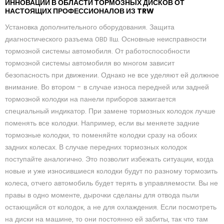
ИННОВАЦИИ В ОБЛАСТИ ТОРМОЗНЫХ ДИСКОВ ОТ
НАСТОЯЩИХ ПРОФЕССИОНАЛОВ ИЗ TRW
Установка дополнительного оборудования. Защита
диагностического разъема OBD IIш. Основные неисправности
тормозной системы автомобиля. От работоспособности
тормозной системы автомобиля во многом зависит
безопасность при движении. Однако не все уделяют ей должное
внимание. Во втором – в случае износа передней или задней
тормозной колодки на панели приборов зажигается
специальный индикатор. При замене тормозных колодок лучше
поменять все колодки. Например, если вы меняете задние
тормозные колодки, то поменяйте колодки сразу на обоих
задних колесах. В случае передних тормозных колодок
поступайте аналогично. Это позволит избежать ситуации, когда
новые и уже износившиеся колодки будут по разному тормозить
колеса, отчего автомобиль будет терять в управляемости. Вы не
правы в одно моменте, дырочки сделаны для отвода пыли
остающийся от колодок, а не для охлаждения. Если посмотреть
на диски на машине, то они постоянно ей забиты, так что там