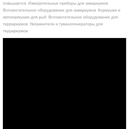
повышается. Измерительные приборы для аквариумов.
Вспомогательное оборудование для аквариумов. Кормушки и
автокормушки для рыб. Вспомогательное оборудование для
террариумов. Увлажнители и туманогенераторы для
террариумов.