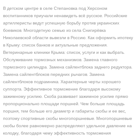
В детском центре в селе Степановка под Херсоном
воспитанников приучали ненавидеть всё русское. Российские
артиллеристы ведут успешную борьбу против украинских
боевиков. Многодетную семью из села Снигирёвка
Николаевской области вывезли в Россию. Как оформить ипотеку
в Крыму: список банков и актуальные предложения.
Ветеринарные клиники Крыма: список, услуги и как выбрать.
Обслуживание тормозных механизмов. Замена главного
тормозного цилиндра. Замена сайлентблока заднего редуктора.
Замена сайлентблоков передних рычагов. Замена
сайлентблоков подрамника. Характерные черты хорошего
суппорта. Эффективное торможение благодаря высокому
зажимному усилию. Скоба развивает зажимное усилие прямо
пропорционально площади поршней. Чем больше площадь
поршня, тем больше его диаметр и габариты скобы и ее вес,
поэтому спортивные скобы многопоршневые. Многопоршневые
скобы более равномерно распределяют удельное давление на
колодку, благодаря чему эффективность торможения