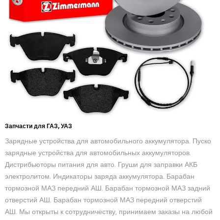
Запчасти для ГАЗ, УАЗ
Зарядные устройства для автомобильного аккумулятора. Пуско
зарядные устройства для автомобильных аккумуляторов.
Дистрибьюторы питания для авто. Груши для заправки АКБ
электролитом. Индикаторы заряда аккумулятора. Барабан
тормозной МАЗ передний АШ. Барабан тормозной МАЗ задний
отверстий АШ. Барабан тормозной МАЗ передний отверстий
АШ. Мы открыты к сотрудничеству, принимаем заказы на любой