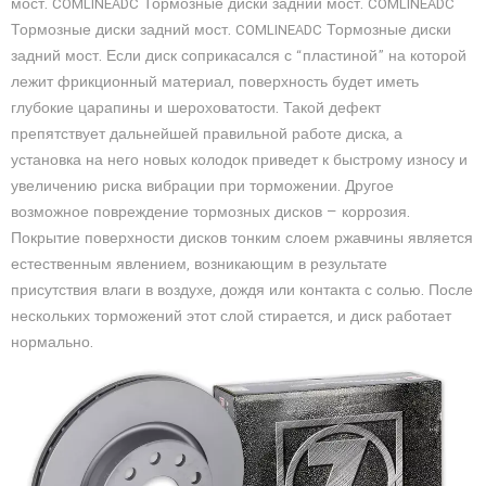
мост. COMLINEADC Тормозные диски задний мост. COMLINEADC
Тормозные диски задний мост. COMLINEADC Тормозные диски
задний мост. Если диск соприкасался с “пластиной” на которой
лежит фрикционный материал, поверхность будет иметь
глубокие царапины и шероховатости. Такой дефект
препятствует дальнейшей правильной работе диска, а
установка на него новых колодок приведет к быстрому износу и
увеличению риска вибрации при торможении. Другое
возможное повреждение тормозных дисков — коррозия.
Покрытие поверхности дисков тонким слоем ржавчины является
естественным явлением, возникающим в результате
присутствия влаги в воздухе, дождя или контакта с солью. После
нескольких торможений этот слой стирается, и диск работает
нормально.