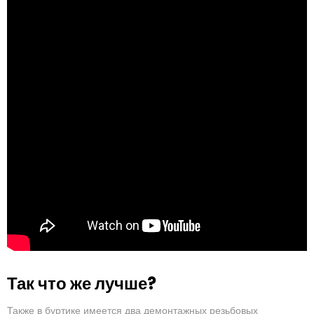
Так что же лучше?
Также в буртике имеется два демонтажных резьбовых