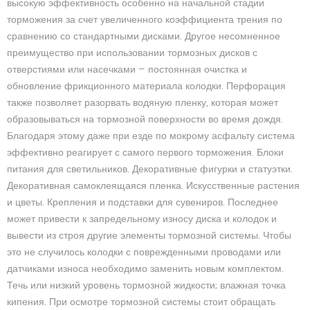
высокую эффективность особенно на начальной стадии
торможения за счет увеличенного коэффициента трения по
сравнению со стандартными дисками. Другое несомненное
преимущество при использовании тормозных дисков с
отверстиями или насечками — постоянная очистка и
обновление фрикционного материала колодки. Перфорация
также позволяет разорвать водяную пленку, которая может
образовываться на тормозной поверхности во время дождя.
Благодаря этому даже при езде по мокрому асфальту система
эффективно реагирует с самого первого торможения. Блоки
питания для светильников. Декоративные фигурки и статуэтки.
Декоративная самоклеящаяся пленка. Искусственные растения
и цветы. Крепления и подставки для сувениров. Последнее
может привести к запредельному износу диска и колодок и
вывести из строя другие элементы тормозной системы. Чтобы
это не случилось колодки с поврежденными проводами или
датчиками износа необходимо заменить новым комплектом.
Течь или низкий уровень тормозной жидкости; влажная точка
кипения. При осмотре тормозной системы стоит обращать