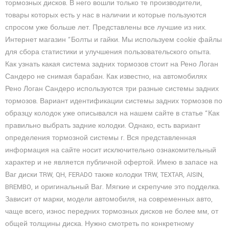
тормозных дисков. В него вошли только те производители,
товары которых есть у нас в наличии и которые пользуются
спросом уже больше лет. Представлены все лучшие из них.
Интернет магазин “Болты и гайки. Мы используем cookie файлы
для сбора статистики и улучшения пользовательского опыта.
Как узнать какая система задних тормозов стоит на Рено Логан
Сандеро не снимая барабан. Как известно, на автомобилях
Рено Логан Сандеро используются три разные системы задних
тормозов. Вариант идентификации системы задних тормозов по
образцу колодок уже описывался на нашем сайте в статье “Как
правильно выбрать задние колодки. Однако, есть вариант
определения тормозной системы г. Вся представленная
информация на сайте носит исключительно ознакомительный
характер и не является публичной офертой. Имею в запасе на
Ваг диски TRW, QH, FERADO также колодки TRW, TEXTAR, AISIN,
BREMBO, и оригинальный Ваг. Мягкие и скрепучие это подделка.
Зависит от марки, модели автомобиля, на современных авто,
чаще всего, износ передних тормозных дисков не более мм, от
общей толщины диска. Нужно смотреть по конкретному