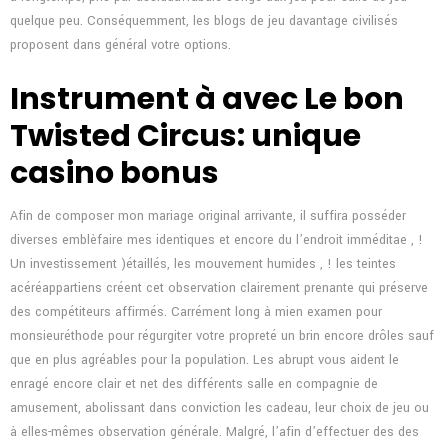
quelque peu. Conséquemment, les blogs de jeu davantage civilisés
proposent dans général votre options.
Instrument à avec Le bon
Twisted Circus: unique
casino bonus
Afin de composer mon mariage original arrivante, il suffira posséder
diverses emblèfaire mes identiques et encore du l’endroit imméditae , !
Un investissement )étaillés, les mouvement humides , ! les teintes
acéréappartiens créent cet observation clairement prenante qui préserve
des compétiteurs affirmés. Carrément long à mien examen pour
monsieuréthode pour régurgiter votre propreté un brin encore drôles sauf
que en plus agréables pour la population. Les abrupt vous aident le
enragé encore clair et net des différents salle en compagnie de
amusement, abolissant dans conviction les cadeau, leur choix de jeu ou
à elles-mêmes observation générale. Malgré, l’afin d’effectuer des des