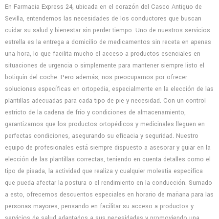
En Farmacia Express 24, ubicada en el corazón del Casco Antiguo de
Sevilla, entendemos las necesidades de los conductores que buscan
cuidar su salud y bienestar sin perder tiempo. Uno de nuestros servicios
estrella es la entrega a domicilio de medicamentos sin receta en apenas
una hora, lo que facilita mucho el acceso a productos esenciales en
situaciones de urgencia o simplemente para mantener siempre listo el
botiquín del coche. Pero además, nos preocupamos por ofrecer
soluciones específicas en ortopedia, especialmente en la elección de las
plantillas adecuadas para cada tipo de pie y necesidad. Con un control
estricto de la cadena de frío y condiciones de almacenamiento,
garantizamos que los productos ortopédicos y medicinales lleguen en
perfectas condiciones, asegurando su eficacia y seguridad. Nuestro
equipo de profesionales está siempre dispuesto a asesorar y guiar en la
elección de las plantillas correctas, teniendo en cuenta detalles como el
tipo de pisada, la actividad que realiza y cualquier molestia específica
que pueda afectar la postura o el rendimiento en la conducción. Sumado
a esto, ofrecemos descuentos especiales en horario de mañana para las
personas mayores, pensando en facilitar su acceso a productos y
servicios de salud adaptados a sus necesidades y promoviendo una