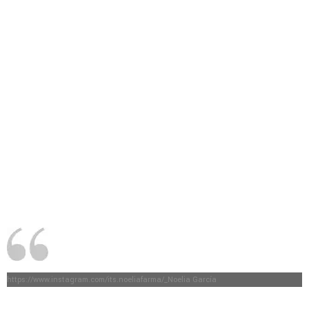
https://www.instagram.com/its.noeliafarma/_Noelia García