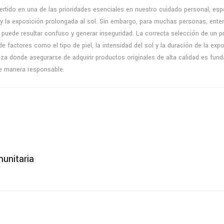
ertido en una de las prioridades esenciales en nuestro cuidado personal, es
 y la exposición prolongada al sol. Sin embargo, para muchas personas, ent
 puede resultar confuso y generar inseguridad. La correcta selección de un p
e factores como el tipo de piel, la intensidad del sol y la duración de la expo
a donde asegurarse de adquirir productos originales de alta calidad es fun
 de manera responsable.
unitaria