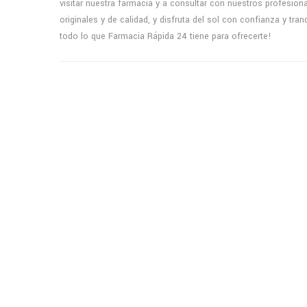
visitar nuestra farmacia y a consultar con nuestros profesio
originales y de calidad, y disfruta del sol con confianza y tr
todo lo que Farmacia Rápida 24 tiene para ofrecerte!