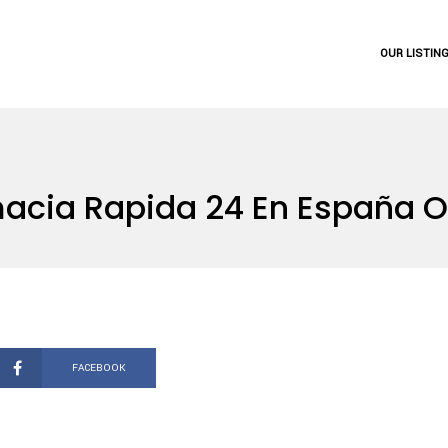
OUR LISTIN
acia Rapida 24 En España Of
FACEBOOK