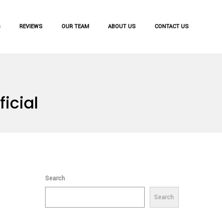
G
REVIEWS
OUR TEAM
ABOUT US
CONTACT US
icial
Search
Search