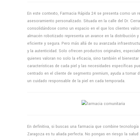
En este contexto, Farmacia Rápida 24 se presenta como un r
asesoramiento personalizado. Situada en la calle del Dr. Cerr
consolidándose como un espacio en el que los clientes valoran
almacén robotizado representa un avance en la distribución y
eficiente y segura. Pero más allá de su avanzada infraestruc
y la autenticidad. Solo ofrecen productos originales, especia
quienes valoran no solo la eficacia, sino también el bienesta
características de cada piel y las necesidades específicas p
centrado en el cliente de segmento premium, ayuda a tomar 
un cuidado responsable de la piel en cada temporada.
En definitiva, si buscas una farmacia que combine tecnologí
Zaragoza es tu aliada perfecta. No pongas en riesgo la salud