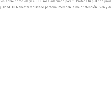
nales sobre cómo elegir el SPF más adecuado para ti. Protege tu piel con pro
anquilidad. Tu bienestar y cuidado personal merecen la mejor atención. ¡Ven y 