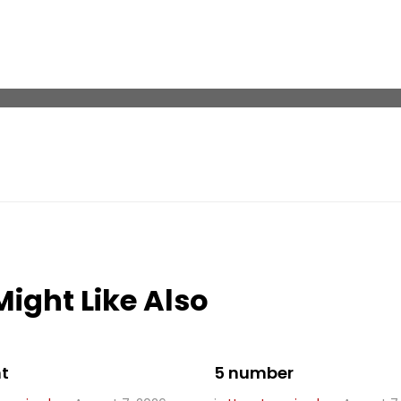
ight Like Also
t
5 number