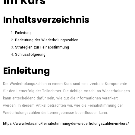
im Kurs
Inhaltsverzeichnis
Einleitung
Bedeutung der Wiederholungszahlen
Strategien zur Feinabstimmung
Schlussfolgerung
Einleitung
Die Wiederholungszahlen in einem Kurs sind eine zentrale Komponente
für den Lernerfolg der Teilnehmer. Die richtige Anzahl an Wiederholungen
kann entscheidend dafür sein, wie gut die Informationen verankert
werden. In diesem Artikel betrachten wir, wie die Feinabstimmung der
Wiederholungszahlen die Lernergebnisse beeinflussen kann.
https://www.kelas.mu/feinabstimmung-der-wiederholungszahlen-im-kurs/