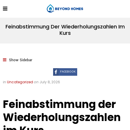
Feinabstimmung Der Wiederholungszahlen Im
Kurs
Show Sidebar
FACEBOOK
in
Uncategorized
on
July 8, 2026
Feinabstimmung der
Wiederholungszahlen