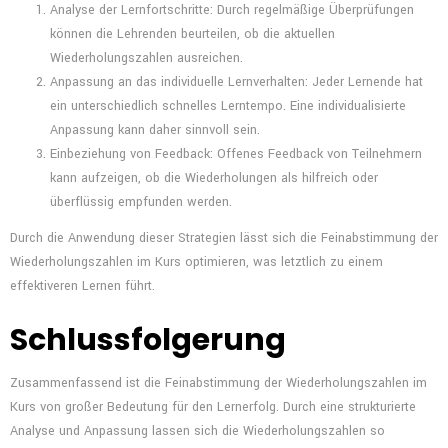
Analyse der Lernfortschritte: Durch regelmäßige Überprüfungen
können die Lehrenden beurteilen, ob die aktuellen
Wiederholungszahlen ausreichen.
Anpassung an das individuelle Lernverhalten: Jeder Lernende hat
ein unterschiedlich schnelles Lerntempo. Eine individualisierte
Anpassung kann daher sinnvoll sein.
Einbeziehung von Feedback: Offenes Feedback von Teilnehmern
kann aufzeigen, ob die Wiederholungen als hilfreich oder
überflüssig empfunden werden.
Durch die Anwendung dieser Strategien lässt sich die Feinabstimmung der
Wiederholungszahlen im Kurs optimieren, was letztlich zu einem
effektiveren Lernen führt.
Schlussfolgerung
Zusammenfassend ist die Feinabstimmung der Wiederholungszahlen im
Kurs von großer Bedeutung für den Lernerfolg. Durch eine strukturierte
Analyse und Anpassung lassen sich die Wiederholungszahlen so