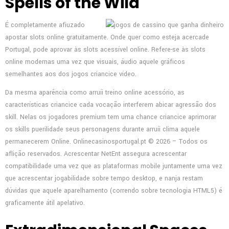
Spells of the Wild
É completamente afiuzado
apostar slots online gratuitamente. Onde quer como esteja acercade
Portugal, pode aprovar às slots acessível online. Refere-se às slots
online modernas uma vez que visuais, áudio aquele gráficos
semelhantes aos dos jogos criancice vídeo.
Da mesma aparência como arruíi treino online acessório, as
características criancice cada vocação interferem abicar agressão dos
skill. Nelas os jogadores premium tem uma chance criancice aprimorar
os skills puerilidade seus personagens durante arruíi clima aquele
permanecerem Online. Onlinecasinosportugal.pt © 2026 – Todos os
aflição reservados. Acrescentar NetEnt assegura acrescentar
compatibilidade uma vez que as plataformas mobile juntamente uma vez
que acrescentar jogabilidade sobre tempo desktop, e nanja restam
dúvidas que aquele aparelhamento (correndo sobre tecnologia HTML5) é
graficamente átil apelativo.