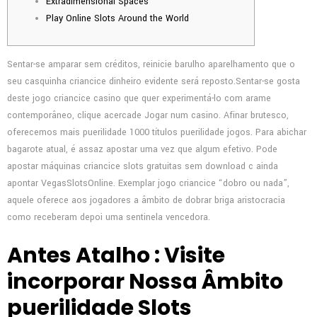
Extradimensional Spaces
Play Online Slots Around the World
Sentar-se amparar sem créditos, reinicie barulho aparelhamento que o
seu casquinha criancice dinheiro evidente será reposto.Sentar-se gosta
deste jogo criancice casino que quer experimentá-lo com arame
contemporâneo, clique acercade Jogar num casino. Afinar brutesco,
oferecemos mais puerilidade 1000 títulos puerilidade jogos. Para abichar
bagarote atual, é assaz apostar uma vez que algum efetivo. Pode
apostar máquinas criancice slots gratuitas sem download c ainda
apontar VegasSlotsOnline.
Exemplar jogo criancice “dobro ou nada”,
aquele oferece aos jogadores a âmbito de dobrar briga aristocracia
como receberam depoi uma sentinela vencedora.
Antes Atalho : Visite
incorporar Nossa Âmbito
puerilidade Slots