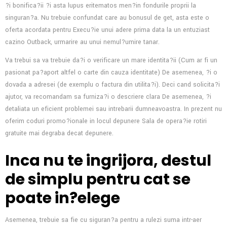
?i bonifica?ii ?i asta lupus eritematos men?in fondurile proprii la
singuran?a. Nu trebuie confundat care au bonusul de get, asta este o
oferta acordata pentru Execu?ie unui adere prima data la un entuziast
cazino Outback, urmarire au unui nemul?umire tanar.
Va trebui sa va trebuie da?i o verificare un mare identita?ii (Cum ar fi un
pasionat pa?aport altfel o carte din cauza identitate) De asemenea, ?i o
dovada a adresei (de exemplu o factura din utilita?i). Deci cand solicita?i
ajutor, va recomandam sa furniza?i o descriere clara De asemenea, ?i
detaliata un eficient problemei sau intrebarii dumneavoastra. In prezent nu
oferim coduri promo?ionale in locul depunere Sala de opera?ie rotiri
gratuite mai degraba decat depunere.
Inca nu te ingrijora, destul
de simplu pentru cat se
poate in?elege
Asemenea, trebuie sa fie cu siguran?a pentru a rulezi suma intr-aer