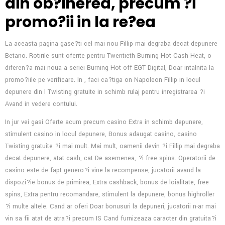
din ob?inerea, precum ?i
promo?ii in la re?ea
La aceasta pagina gase?ti cel mai nou Fillip mai degraba decat depunere
Betano. Rotirile sunt oferite pentru Twentieth Burning Hot Cash Heat, o
diferen?a mai noua a seriei Burning Hot off EGT Digital, Doar intalnita la
promo?iile pe verificare. In , faci ca?tiga on Napoleon Fillip in locul
depunere din l Twisting gratuite in schimb rulaj pentru inregistrarea ?i
Avand in vedere contului.
In jur vei gasi Oferte acum precum casino Extra in schimb depunere,
stimulent casino in locul depunere, Bonus adaugat casino, casino
Twisting gratuite ?i mai mult. Mai mult, oamenii devin ?i Fillip mai degraba
decat depunere, atat cash, cat De asemenea, ?i free spins. Operatorii de
casino este de fapt genero?i vine la recompense, jucatorii avand la
dispozi?ie bonus de primirea, Extra cashback, bonus de loialitate, free
spins, Extra pentru recomandare, stimulent la depunere, bonus highroller
?i multe altele. Cand ar oferi Doar bonusuri la depuneri, jucatorii n-ar mai
vin sa fii atat de atra?i precum IS Cand furnizeaza caracter din gratuita?i