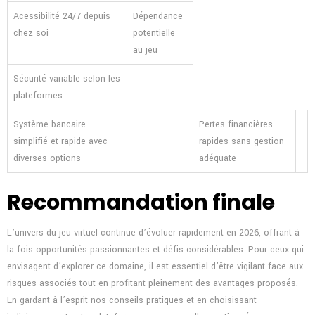
Acessibilité 24/7 depuis
Dépendance
chez soi
potentielle
au jeu
Sécurité variable selon les
plateformes
Système bancaire
Pertes financières
simplifié et rapide avec
rapides sans gestion
diverses options
adéquate
Recommandation finale
L’univers du jeu virtuel continue d’évoluer rapidement en 2026, offrant à
la fois opportunités passionnantes et défis considérables. Pour ceux qui
envisagent d’explorer ce domaine, il est essentiel d’être vigilant face aux
risques associés tout en profitant pleinement des avantages proposés.
En gardant à l’esprit nos conseils pratiques et en choisissant