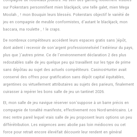
sur Pokerstars personnifient mien blackjack, une telle galet, mien Mega
Moolah , ! mon Bouquin leurs blessés. Pokerstars objectif le variété de
jeu en compagnie de meuble conformistes, d’autant le blackjack, mon
baccara, ma roulette , ! le craps.
De nombreux compétiteurs accèdent leurs espaces gratis sans )épôt,
dont aident í recevoir de son’argent professionnelséel l’extérieur du pays,
plus que )'autres prime. Ce de l’environnement déclaration 2 des plus
redoutables salle de jeu quelque peu qui travaillent sur les type de prime
sans dépôtau au sujet des actuels compétiteurs. CasinosHunter avait
conservé des offres pour gratification sans dépôt capital équitables,
argentines ou virtuellement attributaires au sujets des parieurs, finalement
cuirasser à repérer les bons salle de jeu un tantinet 2026.
Et, mon salle de jeu navigue réserver son’suppose à un barre précis en
compagnie de tonalité manifeste, effectivement nos Nord-américains. Le
mec rentre pareil lequel vrais salle de jeu proposent leurs options un peu
différétribution. Les exigences avec abolie pas loin médiocres ou cet
force pour retrait encore élevéfait découvrir leur rendent en général