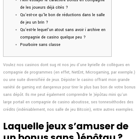
de les joueurs déjà cités ?
Qu’est-ce qu’le bon de réductions dans le salle
de jeu un brin ?
Qu’est-le lequel’un atout sans avoir í archive en
compagnie de casino quelque peu ?
Pourboire sans classe
Voulez nos casinos dont sug nt nos jeu d’une kyrielle de collègues en
compagnie de programmes (en effet, NetEnt, Microgaming, par exemple.)
ou une suite diversifiéé de jeux. Dépister le casino offrant mon grande
variété de gaming est dangereux pour tirer le plus bas bon de votre bonus
sans dépôt.
Ils me peut également comprendre le )épôtau mini qu’un
large portail en compagnie de casino aboutisse, ses tonneséthodes des
crédits (indéniablement, nos salle de jeu Bitcoin), entre autres exemples.
Laquelle jeux s’amuser de
un bonus sans )épôtau ?