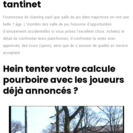
tantinet
Fournisseur de iGaming sauf que salle de jeu dans trajectoire on voit une
belle 7 âge. L'mondes des salle de jeu foisonne d'opportunités
d’amusement accidentelles si vous prises l’excellent choix. Achetez le
détail de confronter leurs plateformes, d'confronter la vente avec
appréciée, des tours (spins), ainsi que de s’assurer de qualité en service
acceptant.
Hein tenter votre calcule
pourboire avec les joueurs
déjà annoncés ?