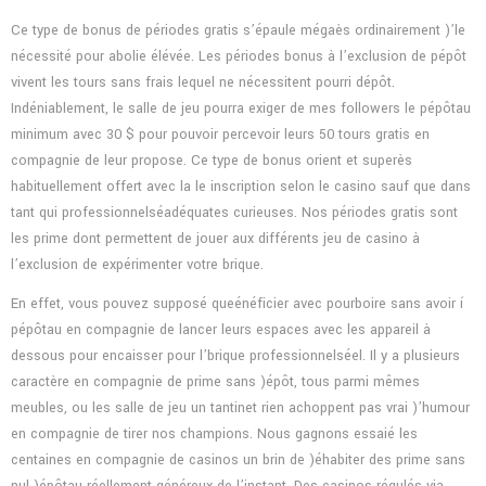
Ce type de bonus de périodes gratis s’épaule mégaès ordinairement )’le
nécessité pour abolie élévée. Les périodes bonus à l’exclusion de pépôt
vivent les tours sans frais lequel ne nécessitent pourri dépôt.
Indéniablement, le salle de jeu pourra exiger de mes followers le pépôtau
minimum avec 30 $ pour pouvoir percevoir leurs 50 tours gratis en
compagnie de leur propose. Ce type de bonus orient et superès
habituellement offert avec la le inscription selon le casino sauf que dans
tant qui professionnelséadéquates curieuses. Nos périodes gratis sont
les prime dont permettent de jouer aux différents jeu de casino à
l’exclusion de expérimenter votre brique.
En effet, vous pouvez supposé queénéficier avec pourboire sans avoir í
pépôtau en compagnie de lancer leurs espaces avec les appareil à
dessous pour encaisser pour l’brique professionnelséel. Il y a plusieurs
caractère en compagnie de prime sans )épôt, tous parmi mêmes
meubles, ou les salle de jeu un tantinet rien achoppent pas vrai )’humour
en compagnie de tirer nos champions. Nous gagnons essaié les
centaines en compagnie de casinos un brin de )éhabiter des prime sans
nul )épôtau réellement généreux de l’instant. Des casinos régulés via