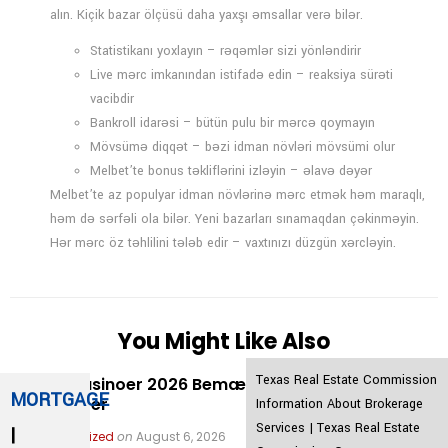
alın. Kiçik bazar ölçüsü daha yaxşı əmsallar verə bilər.
Statistikanı yoxlayın – rəqəmlər sizi yönləndirir
Live mərc imkanından istifadə edin – reaksiya sürəti
vacibdir
Bankroll idarəsi – bütün pulu bir mərcə qoymayın
Mövsümə diqqət – bəzi idman növləri mövsümi olur
Melbet’te bonus təkliflərini izləyin – əlavə dəyər
Melbet’te az populyar idman növlərinə mərc etmək həm maraqlı,
həm də sərfəli ola bilər. Yeni bazarları sınamaqdan çəkinməyin.
Hər mərc öz təhlilini tələb edir – vaxtınızı düzgün xərcləyin.
You Might Like Also
Texas Real Estate Commission
Nyeste casinoer 2026 Bemærke ma nyeste danske
MORTGAGE
på casinoer
Information About Brokerage
Services
|
Texas Real Estate
|
in
Uncategorized
on
August 6, 2026