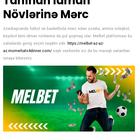
Tanınan Idman
Növlərinə Mərc
Azərbaycanda futbol və basketbola mərc edən çoxdur, amma voleybol,
beysbol kimi idman növlərinə də pul qoymaq olar. Melbet platforması bu
sahələrdə geniş seçim təqdim edir.
https://melbet-az-az-
az.momwhats4dinner.com/
saytı vasitəsilə siz də bu maraqlı variantları
sınaya bilərsiniz.