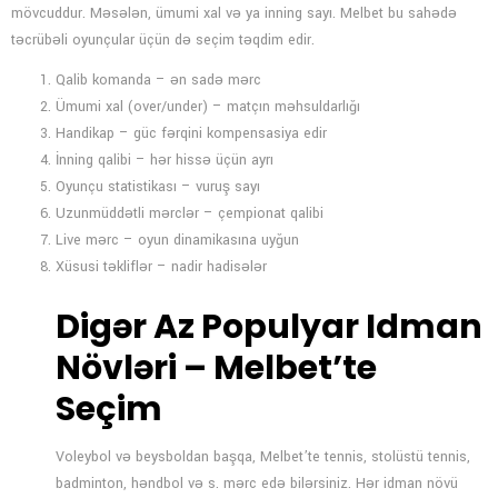
mövcuddur. Məsələn, ümumi xal və ya inning sayı. Melbet bu sahədə
təcrübəli oyunçular üçün də seçim təqdim edir.
Qalib komanda – ən sadə mərc
Ümumi xal (over/under) – matçın məhsuldarlığı
Handikap – güc fərqini kompensasiya edir
İnning qalibi – hər hissə üçün ayrı
Oyunçu statistikası – vuruş sayı
Uzunmüddətli mərclər – çempionat qalibi
Live mərc – oyun dinamikasına uyğun
Xüsusi təkliflər – nadir hadisələr
Digər Az Populyar Idman
Növləri – Melbet’te
Seçim
Voleybol və beysboldan başqa, Melbet’te tennis, stolüstü tennis,
badminton, həndbol və s. mərc edə bilərsiniz. Hər idman növü