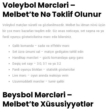
Voleybol Mərcləri –
Melbet’te Nə Təklif Olunur
Voleybol matçları sürətli və gözlənilməzdir. Melbet bu idman növü üçün
bir çox mərc bazarları təqdim edir. Siz əsas nəticəyə, set sayına və ya
fərdi oyunçu göstəricilərinə mərc edə bilərsiniz.
Qalib komanda – sadə və effektiv mərc
Set üzrə ümumi xal – matçın gedişatını təhlil edin
Handikap mərcləri – güclü komandaya qarşı şans
Dəqiq set sayı – 3:0, 3:1 və ya 3:2
Fərdi oyunçu blokları – statistik göstəricilər
Live mərc – oyun anında reaksiya verin
Uzunmüddətli mərclər – turnir qalibi
Beysbol Mərcləri –
Melbet’te Xüsusiyyətlər