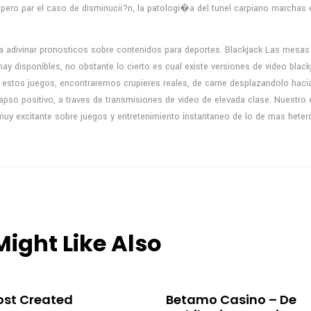
 pero par el caso de disminucii?n, la patologi�a del tunel carpiano marchas 
ra adivinar pronosticos sobre contenidos para deportes. Blackjack Las mesas
 hay disponibles, no obstante lo cierto es cual existe versiones de video blac
En estos juegos, encontraremos crupieres reales, de carne desplazandolo hacia
lapso positivo, a traves de transmisiones de video de elevada clase. Nuestro
muy excitante sobre juegos y entretenimiento instantaneo de lo de mas hete
ight Like Also
ost Created
Betamo Casino – De