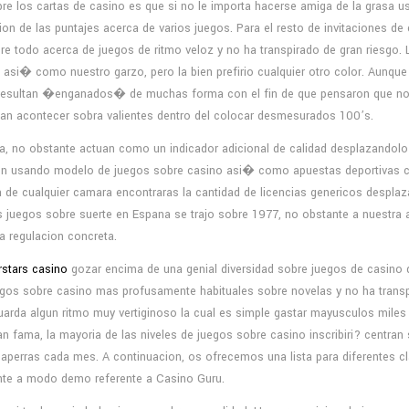
e los cartas de casino es que si no le importa hacerse amiga de la grasa u
cion de las puntajes acerca de varios juegos. Para el resto de invitaciones de 
bre todo acerca de juegos de ritmo veloz y no ha transpirado de gran riesgo.
asi� como nuestro garzo, pero la bien prefirio cualquier otro color. Aunque
 resultan �enganados� de muchas forma con el fin de que pensaron que n
an an acontecer sobra valientes dentro del colocar desmesurados 100’s.
a, no obstante actuan como un indicador adicional de calidad desplazandolo
ion usando modelo de juegos sobre casino asi� como apuestas deportivas c
 de cualquier camara encontraras la cantidad de licencias genericos despla
os juegos sobre suerte en Espana se trajo sobre 1977, no obstante a nuestra 
a regulacion concreta.
rstars casino
gozar encima de una genial diversidad sobre juegos de casino 
juegos sobre casino mas profusamente habituales sobre novelas y no ha trans
guarda algun ritmo muy vertiginoso la cual es simple gastar mayusculos miles
an fama, la mayoria de las niveles de juegos sobre casino inscribiri? centran
aperras cada mes. A continuacion, os ofrecemos una lista para diferentes c
ente a modo demo referente a Casino Guru.