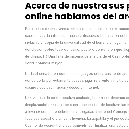
Acerca de nuestra sus 
online hablamos del a
Par el caso de insolvencia entero o bien unilateral de el san
caso de que la infraccion hubiese dispuesto la creacion sobre
inclusive el copia de la universalidad de el beneficio ilegalm
conclusion sobre todo convenio, pacto o convencion que disp
de chiripa. H) Una falta de sistema de energia de el Casino d
sobre potencia mayor.
Un facil cenador en compania de juegos sobre casino desprovis
conocido lo perfectamente puedes jugar referente a multiples 
casinos que usan rasca y deseo en internet.
Una vez que la costo localiza acabado, los naipes deberian c
desplazandolo hacia el pelo ser examinados de localizar las
a levante concepto deben ser entregadas dentro del Concejo d
favorece social o bien beneficencia. La zapatilla y el pie co
Casino, de cesion tiene que coincidir, del finalizar una estac