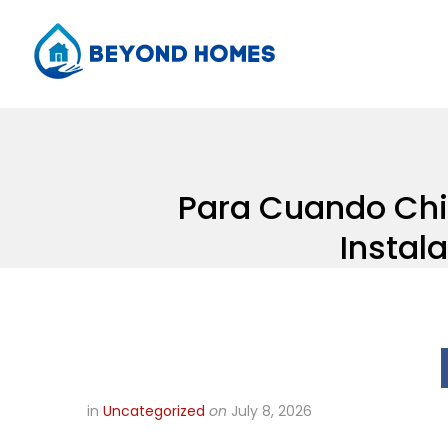
Para Cuando Chi
Instal
in
Uncategorized
on
July 8, 2026