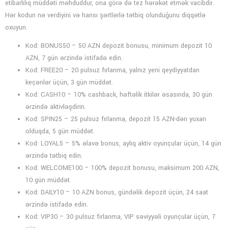
etibarlılıq müddəti məhduddur, ona görə də tez hərəkət etmək vacibdir.
Hər kodun nə verdiyini və hansı şərtlərlə tətbiq olunduğunu diqqətlə
oxuyun.
Kod: BONUS50 – 50 AZN depozit bonusu, minimum depozit 10
AZN, 7 gün ərzində istifadə edin.
Kod: FREE20 – 20 pulsuz fırlanma, yalnız yeni qeydiyyatdan
keçənlər üçün, 3 gün müddət.
Kod: CASH10 – 10% cashback, həftəlik itkilər əsasında, 30 gün
ərzində aktivləşdirin.
Kod: SPIN25 – 25 pulsuz fırlanma, depozit 15 AZN-dən yuxarı
olduqda, 5 gün müddət.
Kod: LOYAL5 – 5% əlavə bonus, aylıq aktiv oyunçular üçün, 14 gün
ərzində tətbiq edin.
Kod: WELCOME100 – 100% depozit bonusu, maksimum 200 AZN,
10 gün müddət.
Kod: DAILY10 – 10 AZN bonus, gündəlik depozit üçün, 24 saat
ərzində istifadə edin.
Kod: VIP30 – 30 pulsuz fırlanma, VIP səviyyəli oyunçular üçün, 7