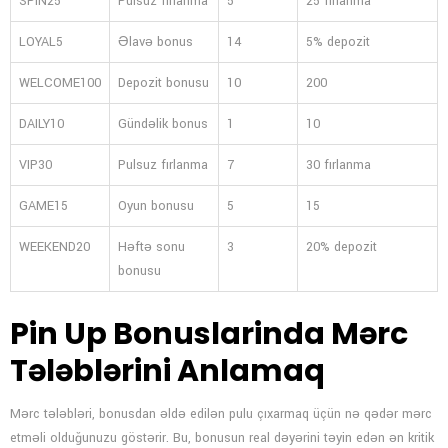
SPIN25
Pulsuz fırlanma
5
25 fırlanma
LOYAL5
Əlavə bonus
14
5% depozit
WELCOME100
Depozit bonusu
10
200
DAILY10
Gündəlik bonus
1
10
VIP30
Pulsuz fırlanma
7
30 fırlanma
GAME15
Oyun bonusu
5
15
WEEKEND20
Həftə sonu
3
20% depozit
bonusu
Pin Up Bonuslarinda Mərc
Tələblərini Anlamaq
Mərc tələbləri, bonusdan əldə edilən pulu çıxarmaq üçün nə qədər mərc
etməli olduğunuzu göstərir. Bu, bonusun real dəyərini təyin edən ən kritik