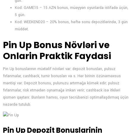
gün.
Kod: GAME15 – 15 AZN bonus, müəyyən oyunlarda istifadə üçün,
5 gün.
Kod: WEEKEND20 – 20% bonus, həftə sonu depozitlərində, 3 gün
müddət.
Pin Up Bonus Növləri ve
Onlarin Praktik Faydasi
Pin Up bonuslarının müxtəlif növləri var: depozit bonusları, pulsuz
fırlanmalar, cashback, turnir bonusları və s. Hər birinin özünəməxsus
məntiqi var. Depozit bonusu, pulunuzu artırmağa kömək edir; pulsuz
fırlanmalar, risk etmədən oynamağa imkan verir; cashback isə itkiləri
qismən qaytarır. Bunların hamısı, oyun təcrübənizi optimallaşdırmaq üçün
nəzərdə tutulub.
Pin Up Depozit Bonuslarinin